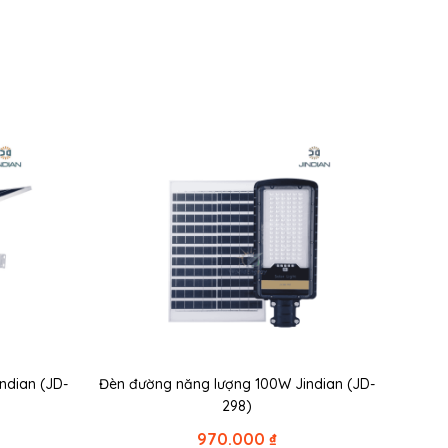
indian (JD-
Đèn đường năng lượng 100W Jindian (JD-
298)
970.000
₫