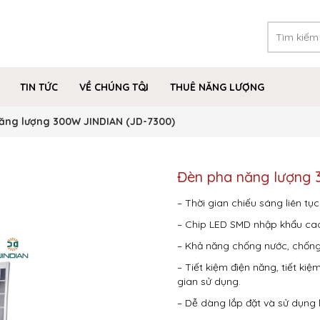
TIN TỨC
VỀ CHÚNG TÔI
THUÊ NĂNG LƯỢNG
năng lượng 300W JINDIAN (JD-7300)
Đèn pha năng lượn
– Thời gian chiếu sáng liên tục 
– Chip LED SMD nhập khẩu ca
– Khả năng chống nước, chống 
– Tiết kiệm điện năng, tiết kiệ
gian sử dụng.
– Dễ dàng lắp đặt và sử dụng l