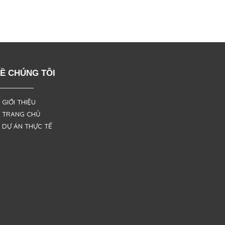
Ề CHÚNG TÔI
 GIỚI THIỆU
 TRANG CHỦ
 DỰ ÁN THỰC TẾ