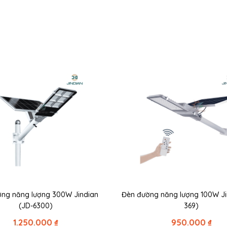
ờng năng lượng 300W Jindian
Đèn đường năng lượng 100W J
(JD-6300)
369)
1.250.000
₫
950.000
₫