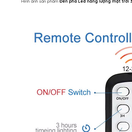
Hình ảnh sản phẩm
Đèn pha Led năng lượng mặt trờ