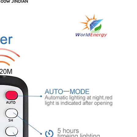
i 300W JINDIAN