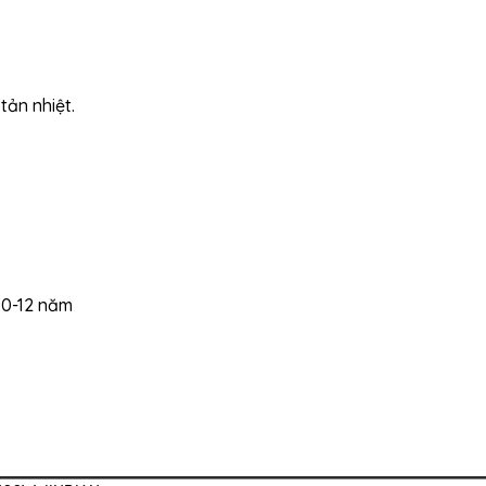
n nhiệt.
10-12 năm