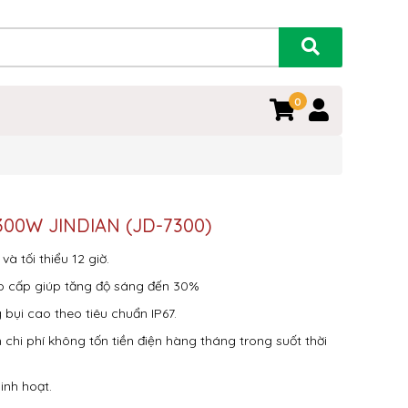
0
g 300W JINDIAN (JD-7300)
và tối thiểu 12 giờ.
o cấp giúp tăng độ sáng đến 30%
bụi cao theo tiêu chuẩn IP67.
m chi phí không tốn tiền điện hàng tháng trong suốt thời
inh hoạt.