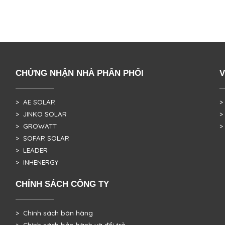
CHỨNG NHẬN NHÀ PHÂN PHỐI
V
> AE SOLAR
>
> JINKO SOLAR
>
> GROWATT
>
> SOFAR SOLAR
> LEADER
> INHENERGY
CHÍNH SÁCH CÔNG TY
> Chính sách bán hàng