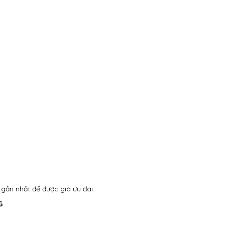
ý gần nhất để được giá ưu đãi.
G