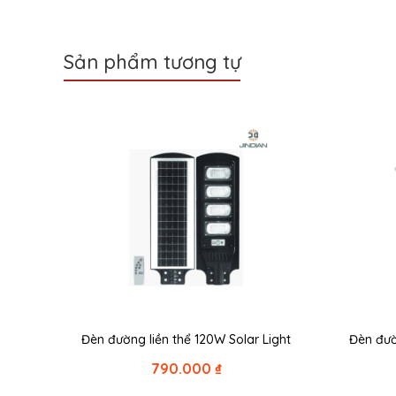
Sản phẩm tương tự
Đèn đường liền thể 120W Solar Light
Đèn đư
790.000
₫