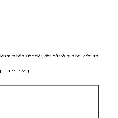
n mưa bão. Đặc biệt, đèn đã trải qua bài kiểm tra
áp truyền thống