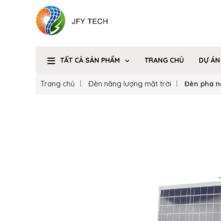
TẤT CẢ SẢN PHẨM
TRANG CHỦ
DỰ ÁN
Trang chủ
Đèn năng lượng mặt trời
Đèn pha 