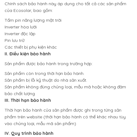
Chính sách bảo hành này áp dụng cho tất cả các sản phẩm
của Ecosolar, bao gồm:
Tấm pin năng lượng mặt trời
Inverter hòa lưới
Inverter độc lập
Pin lưu trữ
Các thiết bị phụ kiện khác
II. Điều kiện bảo hành
Sản phẩm được bảo hành trong trường hợp:
Sản phẩm còn trong thời hạn bảo hành.
Sản phẩm bị lỗi kỹ thuật do nhà sản xuất.
Sản phẩm không đúng chủng loại, mẫu mã hoặc không đảm
bảo chất lượng.
III. Thời hạn bảo hành
Thời hạn bảo hành của sản phẩm được ghi trong từng sản
phẩm trên website (thời hạn bảo hành có thể khác nhau tùy
vào chủng loại, mẫu mã sản phẩm)
IV. Quy trình bảo hành