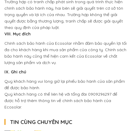
Trường hợp có tranh chấp phát sinh trong quá trình thực hiện
chính sách bảo hành này, hai bên sẽ giải quyết trên cơ sở tôn
trọng quyền và lợi ích của nhau. Trường hợp không thể giải
quyết được bằng thương lượng, tranh chấp sẽ được giải quyết
theo quy định của pháp luật.
VIII. Mục đích
Chính sách bảo hành của Ecosolar nhằm đảm bảo quyền lợi tối
đa cho khách hàng khi mua sản phẩm của công ty. Chính sách
bảo hành này cũng thể hiện cam kết của Ecosolar về chất
lượng sản phẩm và dịch vụ.
IX. Ghi chú
Quý khách hàng vui lòng giữ lại phiếu bảo hành của sản phẩm
để được bảo hành.
Quý khách hàng có thể liên hệ với tổng đài 0909296297 để
được hỗ trợ thêm thông tin về chính sách bảo hành của
Ecosolar.
TIN CÙNG CHUYÊN MỤC