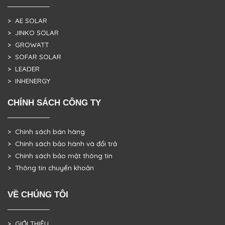
> AE SOLAR
> JINKO SOLAR
> GROWATT
> SOFAR SOLAR
> LEADER
> INHENERGY
CHÍNH SÁCH CÔNG TY
> Chính sách bán hàng
> Chính sách bảo hành và đổi trả
> Chính sách bảo mật thông tin
> Thông tin chuyển khoản
VỀ CHÚNG TÔI
> GIỚI THIỆU