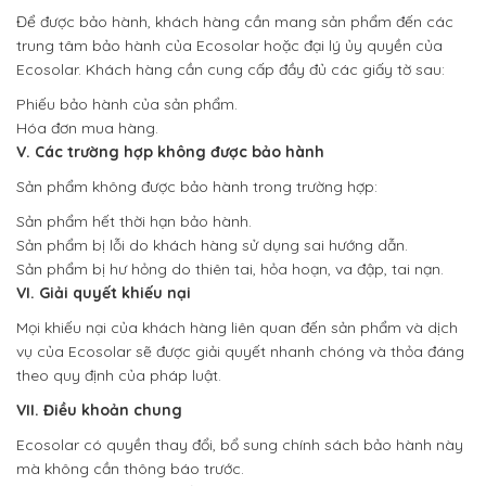
Để được bảo hành, khách hàng cần mang sản phẩm đến các
trung tâm bảo hành của Ecosolar hoặc đại lý ủy quyền của
Ecosolar. Khách hàng cần cung cấp đầy đủ các giấy tờ sau:
Phiếu bảo hành của sản phẩm.
Hóa đơn mua hàng.
V. Các trường hợp không được bảo hành
Sản phẩm không được bảo hành trong trường hợp:
Sản phẩm hết thời hạn bảo hành.
Sản phẩm bị lỗi do khách hàng sử dụng sai hướng dẫn.
Sản phẩm bị hư hỏng do thiên tai, hỏa hoạn, va đập, tai nạn.
VI. Giải quyết khiếu nại
Mọi khiếu nại của khách hàng liên quan đến sản phẩm và dịch
vụ của Ecosolar sẽ được giải quyết nhanh chóng và thỏa đáng
theo quy định của pháp luật.
VII. Điều khoản chung
Ecosolar có quyền thay đổi, bổ sung chính sách bảo hành này
mà không cần thông báo trước.