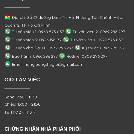
Địa chỉ: Số 62 đường Lâm Thị Hố, Phường
Tân Chánh Hiệp,
Quận 12, TP. Hồ Chí Minh
Tư vấn viên 1: 0968 575 857
Tư vấn viên 2: 0969 296 297
Tư vấn viên 3: 0926 136 137
Tư vấn viên 4: 0927 575 857
Tư vấn cho Đại Lý: 0937 296 297
Kỹ thuật: 0947 296 297
Bảo hành: 0966 296 297
Hotline: 0909 296 297
Email: nangluongthegioi@gmail.com
GIỜ LÀM VIỆC
Sáng: 7:30 - 11:30
Chiều: 13:00 - 21:30
Từ Thứ 2 - Thứ 7
CHỨNG NHẬN NHÀ PHÂN PHỐI