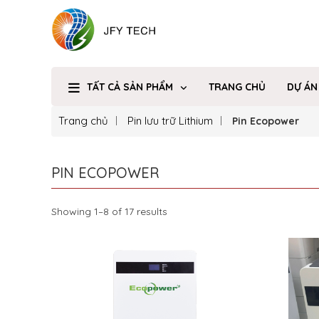
TẤT CẢ SẢN PHẨM
TRANG CHỦ
DỰ ÁN
Trang chủ
Pin lưu trữ Lithium
Pin Ecopower
PIN ECOPOWER
Showing 1–8 of 17 results