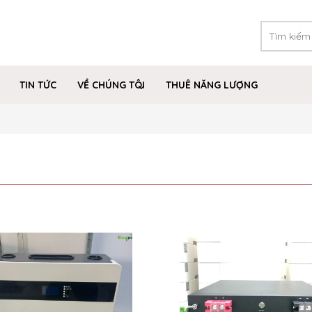
TIN TỨC
VỀ CHÚNG TÔI
THUÊ NĂNG LƯỢNG