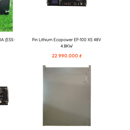
0A (ESS-
Pin Lithium Ecopower EP-100 XS 48V
4.8KW
22.990.000
₫