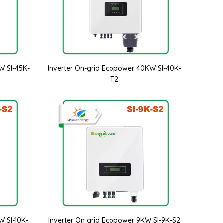
W SI-45K-
Inverter On-grid Ecopower 40KW SI-40K-
T2
W SI-10K-
Inverter On grid Ecopower 9KW SI-9K-S2