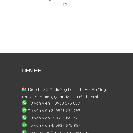
T2
LIÊN HỆ
Địa chỉ: Số 62 đường Lâm Thị Hố, Phường
Tân Chánh Hiệp, Quận 12, TP. Hồ Chí Minh
Tư vấn viên 1: 0968 575 857
Tư vấn viên 2: 0969 296 297
Tư vấn viên 3: 0926 136 137
Tư vấn viên 4: 0927 575 857
Tư vấn cho Đại Lý: 0937 296 297