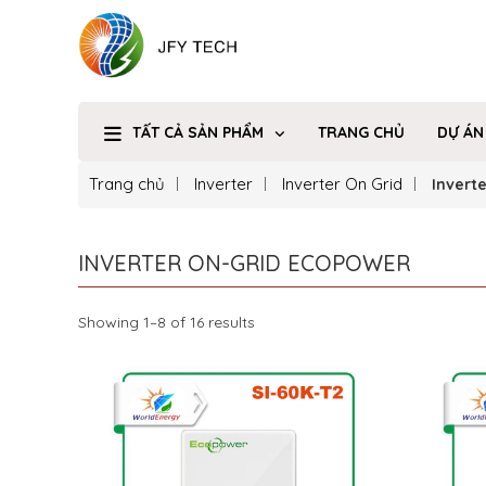
TẤT CẢ SẢN PHẨM
TRANG CHỦ
DỰ ÁN
Trang chủ
Inverter
Inverter On Grid
Invert
INVERTER ON-GRID ECOPOWER
Showing 1–8 of 16 results