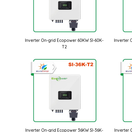
Inverter On-grid Ecopower 60KW SI-60K-
Inverter
T2
Inverter On-grid Ecopower 36KW SI-36K-
Inverter