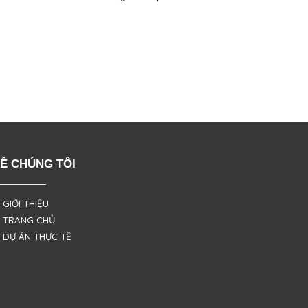
Ề CHÚNG TÔI
 GIỚI THIỆU
 TRANG CHỦ
 DỰ ÁN THỰC TẾ