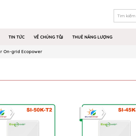
TIN TỨC
VỀ CHÚNG TÔI
THUÊ NĂNG LƯỢNG
er On-grid Ecopower