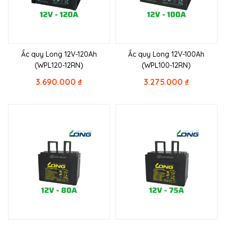
Ắc quy Long 12V-120Ah
Ắc quy Long 12V-100Ah
(WPL120-12RN)
(WPL100-12RN)
3.690.000
₫
3.275.000
₫