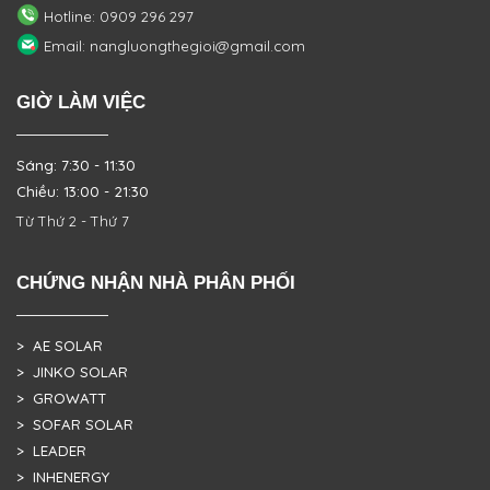
Hotline: 0909 296 297
Email: nangluongthegioi@gmail.com
GIỜ LÀM VIỆC
Sáng: 7:30 - 11:30
Chiều: 13:00 - 21:30
Từ Thứ 2 - Thứ 7
CHỨNG NHẬN NHÀ PHÂN PHỐI
> AE SOLAR
> JINKO SOLAR
> GROWATT
> SOFAR SOLAR
> LEADER
> INHENERGY