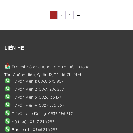
1
2
3
→
LIÊN HỆ
Địa chỉ: Số 62 đường Lâm Thị Hố, Phường
Tân Chánh Hiệp, Quận 12, TP. Hồ Chí Minh
Tư vấn viên 1: 0968 575 857
Tư vấn viên 2: 0969 296 297
Tư vấn viên 3: 0926 136 137
Tư vấn viên 4: 0927 575 857
Tư vấn cho Đại Lý: 0937 296 297
Kỹ thuật: 0947 296 297
Bảo hành: 0966 296 297