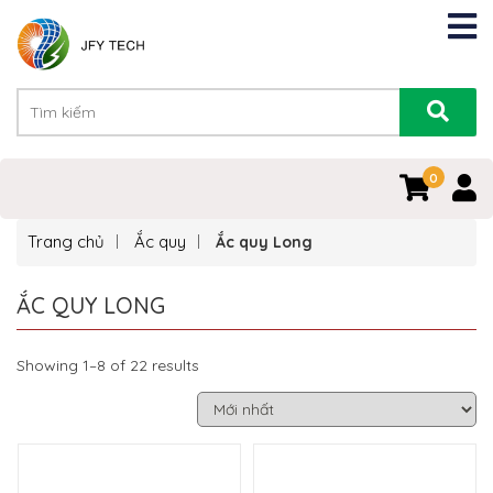
0
Trang chủ
Ắc quy
Ắc quy Long
ẮC QUY LONG
Showing 1–8 of 22 results