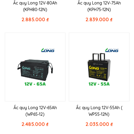
Ắc quy Long 12V-80Ah
Ắc quy Long 12V-75Ah
(KPH80-12N)
(KPH75-12N)
2.885.000
₫
2.839.000
₫
Ắc quy Long 12V-65Ah
Ắc quy Long 12V-55Ah (
(WP65-12)
WP55-12N)
2.485.000
₫
2.035.000
₫