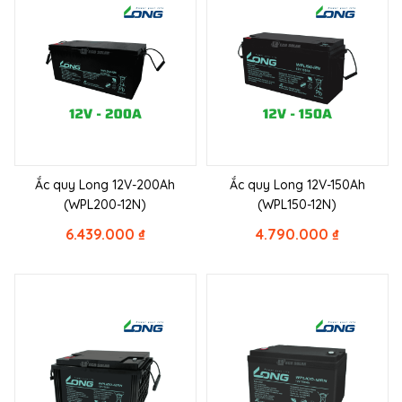
Ắc quy Long 12V-200Ah
Ắc quy Long 12V-150Ah
(WPL200-12N)
(WPL150-12N)
6.439.000
₫
4.790.000
₫