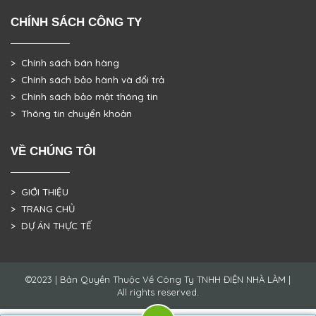
CHÍNH SÁCH CÔNG TY
> Chính sách bán hàng
> Chính sách bảo hành và đổi trả
> Chính sách bảo mật thông tin
> Thông tin chuyển khoản
VỀ CHÚNG TÔI
> GIỚI THIỆU
> TRANG CHỦ
> DỰ ÁN THỰC TẾ
©2023 | Bản Quyền Thuộc Về Công Ty TNHH ĐIỆN NHÀ LÀM |
All rights reserved.