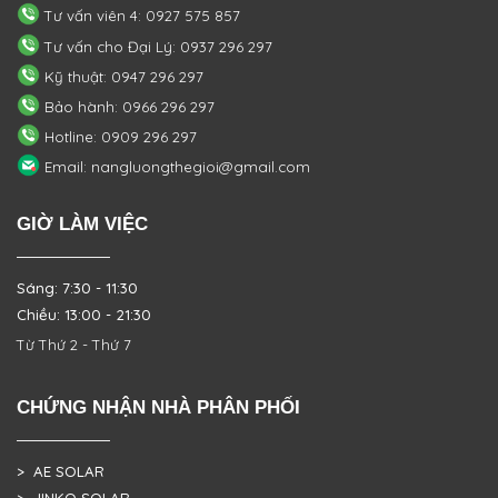
Tư vấn viên 4: 0927 575 857
Tư vấn cho Đại Lý: 0937 296 297
Kỹ thuật: 0947 296 297
Bảo hành: 0966 296 297
Hotline: 0909 296 297
Email: nangluongthegioi@gmail.com
GIỜ LÀM VIỆC
Sáng: 7:30 - 11:30
Chiều: 13:00 - 21:30
Từ Thứ 2 - Thứ 7
CHỨNG NHẬN NHÀ PHÂN PHỐI
> AE SOLAR