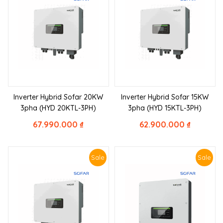
Inverter Hybrid Sofar 20KW
Inverter Hybrid Sofar 15KW
3pha (HYD 20KTL-3PH)
3pha (HYD 15KTL-3PH)
67.990.000
₫
62.900.000
₫
Sale
Sale