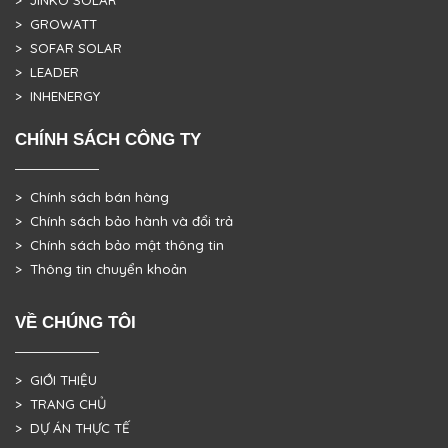
> JINKO SOLAR
> GROWATT
> SOFAR SOLAR
> LEADER
> INHENERGY
CHÍNH SÁCH CÔNG TY
> Chính sách bán hàng
> Chính sách bảo hành và đổi trả
> Chính sách bảo mật thông tin
> Thông tin chuyển khoản
VỀ CHÚNG TÔI
> GIỚI THIỆU
> TRANG CHỦ
> DỰ ÁN THỰC TẾ