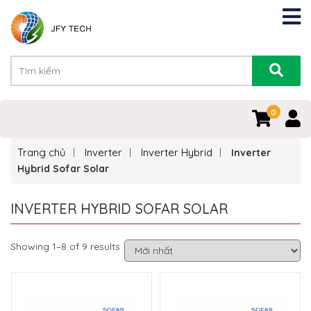
0
Trang chủ
Inverter
Inverter Hybrid
Inverter
Hybrid Sofar Solar
INVERTER HYBRID SOFAR SOLAR
Showing 1–8 of 9 results