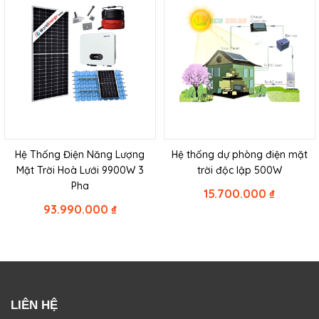
Hệ Thống Điện Năng Lượng
Hệ thống dự phòng điện mặt
Mặt Trời Hoà Lưới 9900W 3
trời độc lập 500W
Pha
15.700.000
₫
93.990.000
₫
LIÊN HỆ