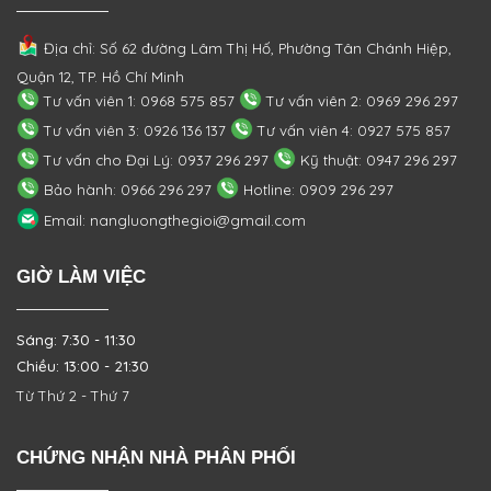
Địa chỉ: Số 62 đường Lâm Thị Hố, Phường
Tân Chánh Hiệp,
Quận 12, TP. Hồ Chí Minh
Tư vấn viên 1: 0968 575 857
Tư vấn viên 2: 0969 296 297
Tư vấn viên 3: 0926 136 137
Tư vấn viên 4: 0927 575 857
Tư vấn cho Đại Lý: 0937 296 297
Kỹ thuật: 0947 296 297
Bảo hành: 0966 296 297
Hotline: 0909 296 297
Email: nangluongthegioi@gmail.com
GIỜ LÀM VIỆC
Sáng: 7:30 - 11:30
Chiều: 13:00 - 21:30
Từ Thứ 2 - Thứ 7
CHỨNG NHẬN NHÀ PHÂN PHỐI