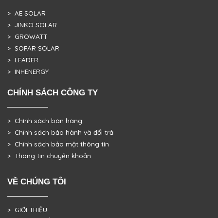
> AE SOLAR
> JINKO SOLAR
> GROWATT
> SOFAR SOLAR
> LEADER
> INHENERGY
CHÍNH SÁCH CÔNG TY
> Chính sách bán hàng
> Chính sách bảo hành và đổi trả
> Chính sách bảo mật thông tin
> Thông tin chuyển khoản
VỀ CHÚNG TÔI
> GIỚI THIỆU