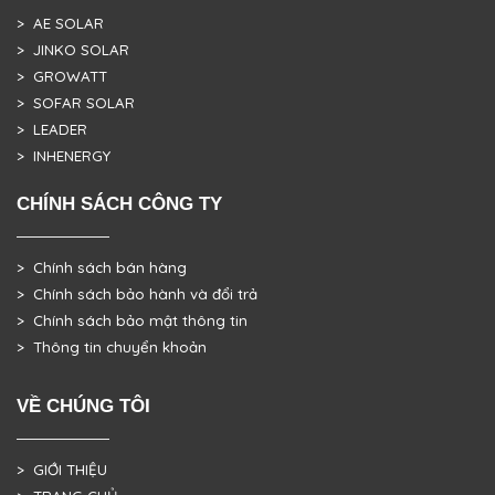
> AE SOLAR
> JINKO SOLAR
> GROWATT
> SOFAR SOLAR
> LEADER
> INHENERGY
CHÍNH SÁCH CÔNG TY
> Chính sách bán hàng
> Chính sách bảo hành và đổi trả
> Chính sách bảo mật thông tin
> Thông tin chuyển khoản
VỀ CHÚNG TÔI
> GIỚI THIỆU