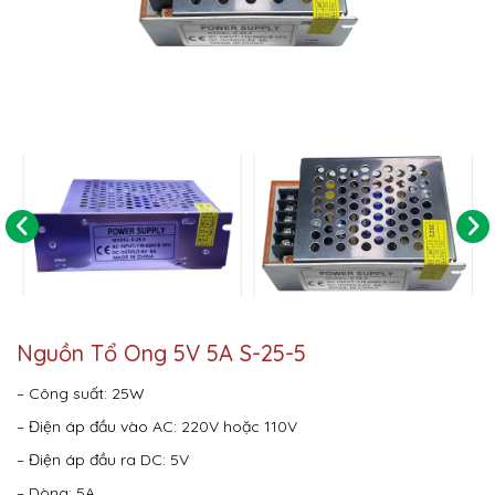
Nguồn Tổ Ong 5V 5A S-25-5
– Công suất: 25W
– Điện áp đầu vào AC: 220V hoặc 110V
– Điện áp đầu ra DC: 5V
– Dòng: 5A