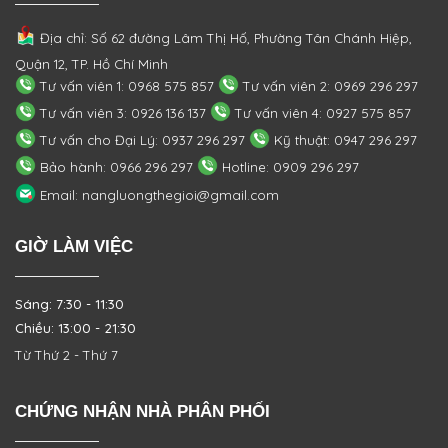
Địa chỉ: Số 62 đường Lâm Thị Hố, Phường
Tân Chánh Hiệp,
Quận 12, TP. Hồ Chí Minh
Tư vấn viên 1: 0968 575 857
Tư vấn viên 2: 0969 296 297
Tư vấn viên 3: 0926 136 137
Tư vấn viên 4: 0927 575 857
Tư vấn cho Đại Lý: 0937 296 297
Kỹ thuật: 0947 296 297
Bảo hành: 0966 296 297
Hotline: 0909 296 297
Email: nangluongthegioi@gmail.com
GIỜ LÀM VIỆC
Sáng: 7:30 - 11:30
Chiều: 13:00 - 21:30
Từ Thứ 2 - Thứ 7
CHỨNG NHẬN NHÀ PHÂN PHỐI