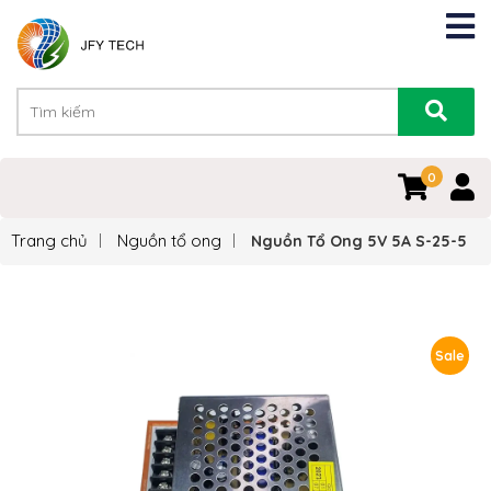
0
Trang chủ
Nguồn tổ ong
Nguồn Tổ Ong 5V 5A S-25-5
Sale