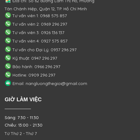
Địa chỉ: Số 62 đường Lâm Thị Hố, Phường
Tân Chánh Hiệp, Quận 12, TP. Hồ Chí Minh
Tư vấn viên 1: 0968 575 857
Tư vấn viên 2: 0969 296 297
Tư vấn viên 3: 0926 136 137
Tư vấn viên 4: 0927 575 857
Tư vấn cho Đại Lý: 0937 296 297
Kỹ thuật: 0947 296 297
Bảo hành: 0966 296 297
Hotline: 0909 296 297
Email: nangluongthegioi@gmail.com
GIỜ LÀM VIỆC
Sáng: 7:30 - 11:30
Chiều: 13:00 - 21:30
Từ Thứ 2 - Thứ 7