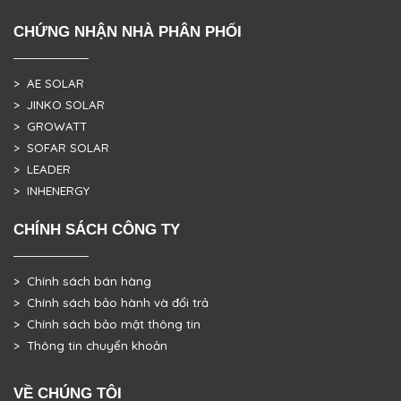
CHỨNG NHẬN NHÀ PHÂN PHỐI
> AE SOLAR
> JINKO SOLAR
> GROWATT
> SOFAR SOLAR
> LEADER
> INHENERGY
CHÍNH SÁCH CÔNG TY
> Chính sách bán hàng
> Chính sách bảo hành và đổi trả
> Chính sách bảo mật thông tin
> Thông tin chuyển khoản
VỀ CHÚNG TÔI