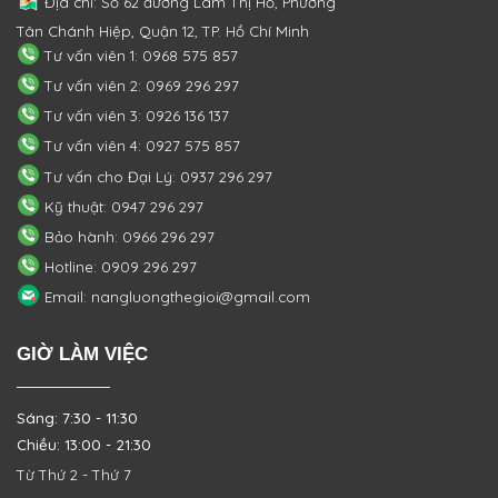
Địa chỉ: Số 62 đường Lâm Thị Hố, Phường
Tân Chánh Hiệp, Quận 12, TP. Hồ Chí Minh
Tư vấn viên 1: 0968 575 857
Tư vấn viên 2: 0969 296 297
Tư vấn viên 3: 0926 136 137
Tư vấn viên 4: 0927 575 857
Tư vấn cho Đại Lý: 0937 296 297
Kỹ thuật: 0947 296 297
Bảo hành: 0966 296 297
Hotline: 0909 296 297
Email: nangluongthegioi@gmail.com
GIỜ LÀM VIỆC
Sáng: 7:30 - 11:30
Chiều: 13:00 - 21:30
Từ Thứ 2 - Thứ 7