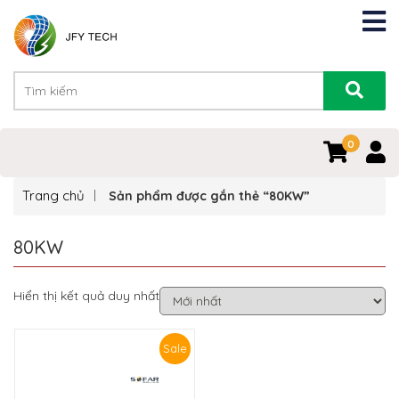
0
Trang chủ
Sản phẩm được gắn thẻ “80KW”
80KW
Hiển thị kết quả duy nhất
Sale