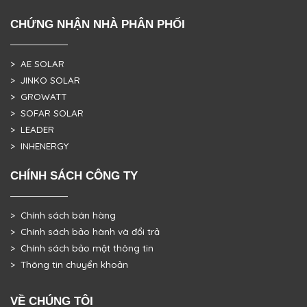
CHỨNG NHẬN NHÀ PHÂN PHỐI
> AE SOLAR
> JINKO SOLAR
> GROWATT
> SOFAR SOLAR
> LEADER
> INHENERGY
CHÍNH SÁCH CÔNG TY
> Chính sách bán hàng
> Chính sách bảo hành và đổi trả
> Chính sách bảo mật thông tin
> Thông tin chuyển khoản
VỀ CHÚNG TÔI