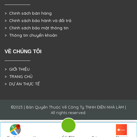
> Chính sách bán hàng
> Chính sách bảo hành và đổi trả
> Chính sách bảo mật thông tin
> Thông tin chuyển khoản
VỀ CHÚNG TÔI
> GIỚI THIỆU
> TRANG CHỦ
> DỰ ÁN THỰC TẾ
©2023 | Bản Quyền Thuộc Về Công Ty TNHH ĐIỆN NHÀ LÀM |
All rights reserved.