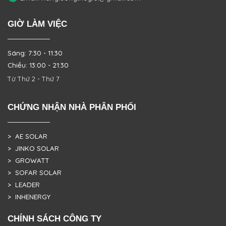
GIỜ LÀM VIỆC
Sáng: 7:30 - 11:30
Chiều: 13:00 - 21:30
Từ Thứ 2 - Thứ 7
CHỨNG NHẬN NHÀ PHÂN PHỐI
> AE SOLAR
> JINKO SOLAR
> GROWATT
> SOFAR SOLAR
> LEADER
> INHENERGY
CHÍNH SÁCH CÔNG TY