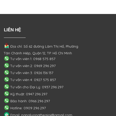
LIÊN HỆ
Địa chỉ: Số 62 đường Lâm Thị Hố, Phường
Tân Chánh Hiệp, Quận 12, TP. Hồ Chí Minh
Tư vấn viên 1: 0968 575 857
Tư vấn viên 2: 0969 296 297
Tư vấn viên 3: 0926 136 137
Tư vấn viên 4: 0927 575 857
Tư vấn cho Đại Lý: 0937 296 297
Kỹ thuật: 0947 296 297
Bảo hành: 0966 296 297
Hotline: 0909 296 297
Email: nangluongthegioi@gmail.com