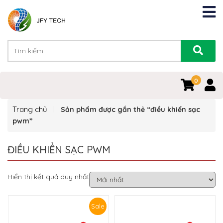
0
Trang chủ
Sản phẩm được gắn thẻ “điều khiển sạc
pwm”
ĐIỀU KHIỂN SẠC PWM
Hiển thị kết quả duy nhất
Sale