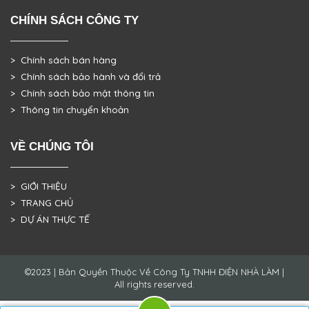
CHÍNH SÁCH CÔNG TY
> Chính sách bán hàng
> Chính sách bảo hành và đổi trả
> Chính sách bảo mật thông tin
> Thông tin chuyển khoản
VỀ CHÚNG TÔI
> GIỚI THIỆU
> TRANG CHỦ
> DỰ ÁN THỰC TẾ
©2023 | Bản Quyền Thuộc Về Công Ty TNHH ĐIỆN NHÀ LÀM |
All rights reserved.