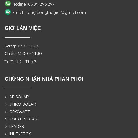
Hotline: 0909 296 297
Email: nangluongthegioi@gmail.com
GIỜ LÀM VIỆC
Sáng: 7:30 - 11:30
Chiều: 13:00 - 21:30
Từ Thứ 2 - Thứ 7
CHỨNG NHẬN NHÀ PHÂN PHỐI
> AE SOLAR
> JINKO SOLAR
> GROWATT
> SOFAR SOLAR
> LEADER
> INHENERGY