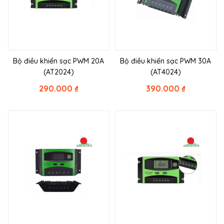
Bộ điều khiển sạc PWM 20A
Bộ điều khiển sạc PWM 30A
(AT2024)
(AT4024)
290.000
₫
390.000
₫