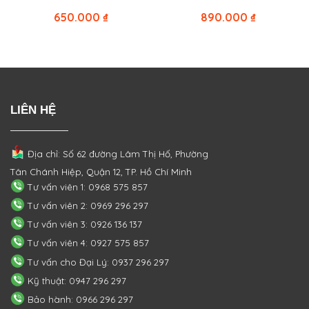
650.000
₫
890.000
₫
LIÊN HỆ
Địa chỉ: Số 62 đường Lâm Thị Hố, Phường
Tân Chánh Hiệp, Quận 12, TP. Hồ Chí Minh
Tư vấn viên 1: 0968 575 857
Tư vấn viên 2: 0969 296 297
Tư vấn viên 3: 0926 136 137
Tư vấn viên 4: 0927 575 857
Tư vấn cho Đại Lý: 0937 296 297
Kỹ thuật: 0947 296 297
Bảo hành: 0966 296 297