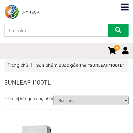
0
Trang chủ
Sản phẩm được gắn thẻ “SUNLEAF 1100TL”
SUNLEAF 1100TL
Hiển thị kết quả duy nhất