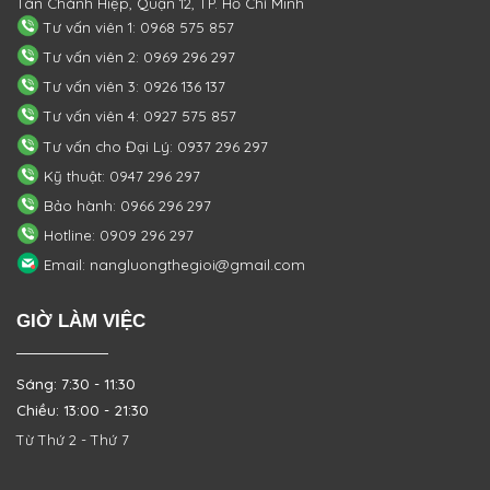
Tân Chánh Hiệp, Quận 12, TP. Hồ Chí Minh
Tư vấn viên 1: 0968 575 857
Tư vấn viên 2: 0969 296 297
Tư vấn viên 3: 0926 136 137
Tư vấn viên 4: 0927 575 857
Tư vấn cho Đại Lý: 0937 296 297
Kỹ thuật: 0947 296 297
Bảo hành: 0966 296 297
Hotline: 0909 296 297
Email: nangluongthegioi@gmail.com
GIỜ LÀM VIỆC
Sáng: 7:30 - 11:30
Chiều: 13:00 - 21:30
Từ Thứ 2 - Thứ 7