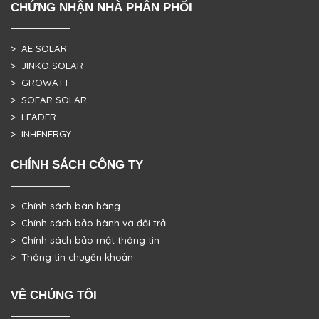
CHỨNG NHẬN NHÀ PHÂN PHỐI
> AE SOLAR
> JINKO SOLAR
> GROWATT
> SOFAR SOLAR
> LEADER
> INHENERGY
CHÍNH SÁCH CÔNG TY
> Chính sách bán hàng
> Chính sách bảo hành và đổi trả
> Chính sách bảo mật thông tin
> Thông tin chuyển khoản
VỀ CHÚNG TÔI