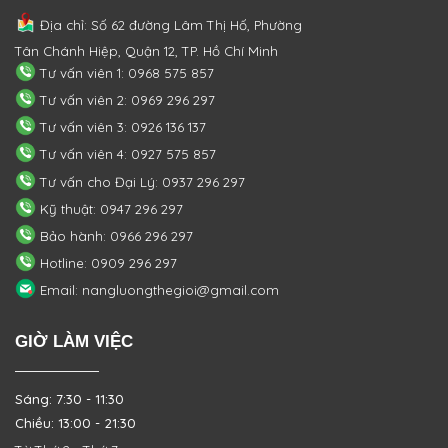
Địa chỉ: Số 62 đường Lâm Thị Hố, Phường
Tân Chánh Hiệp, Quận 12, TP. Hồ Chí Minh
Tư vấn viên 1: 0968 575 857
Tư vấn viên 2: 0969 296 297
Tư vấn viên 3: 0926 136 137
Tư vấn viên 4: 0927 575 857
Tư vấn cho Đại Lý: 0937 296 297
Kỹ thuật: 0947 296 297
Bảo hành: 0966 296 297
Hotline: 0909 296 297
Email: nangluongthegioi@gmail.com
GIỜ LÀM VIỆC
Sáng: 7:30 - 11:30
Chiều: 13:00 - 21:30