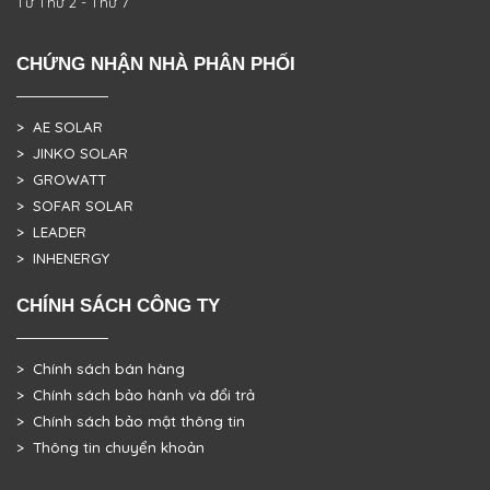
Từ Thứ 2 - Thứ 7
CHỨNG NHẬN NHÀ PHÂN PHỐI
> AE SOLAR
> JINKO SOLAR
> GROWATT
> SOFAR SOLAR
> LEADER
> INHENERGY
CHÍNH SÁCH CÔNG TY
> Chính sách bán hàng
> Chính sách bảo hành và đổi trả
> Chính sách bảo mật thông tin
> Thông tin chuyển khoản