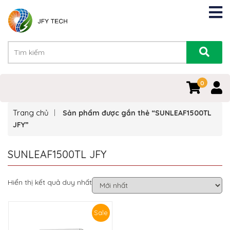
0
Trang chủ
Sản phẩm được gắn thẻ “SUNLEAF1500TL
JFY”
SUNLEAF1500TL JFY
Hiển thị kết quả duy nhất
Sale