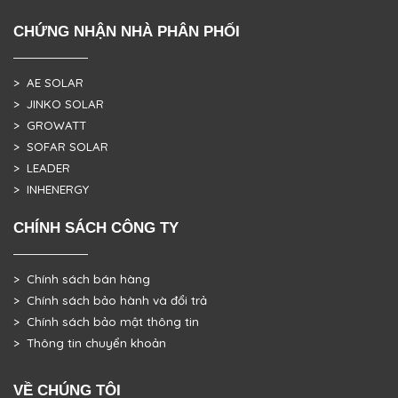
CHỨNG NHẬN NHÀ PHÂN PHỐI
> AE SOLAR
> JINKO SOLAR
> GROWATT
> SOFAR SOLAR
> LEADER
> INHENERGY
CHÍNH SÁCH CÔNG TY
> Chính sách bán hàng
> Chính sách bảo hành và đổi trả
> Chính sách bảo mật thông tin
> Thông tin chuyển khoản
VỀ CHÚNG TÔI