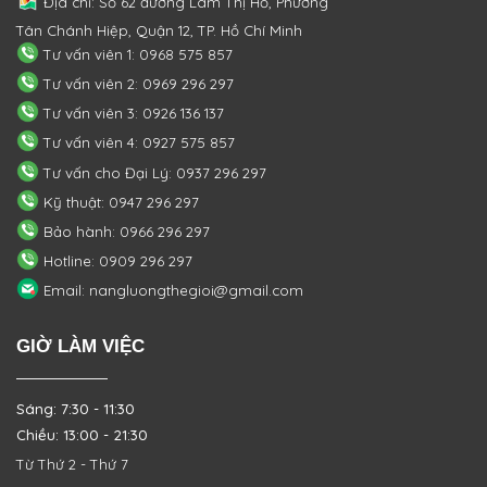
Địa chỉ: Số 62 đường Lâm Thị Hố, Phường
Tân Chánh Hiệp, Quận 12, TP. Hồ Chí Minh
Tư vấn viên 1: 0968 575 857
Tư vấn viên 2: 0969 296 297
Tư vấn viên 3: 0926 136 137
Tư vấn viên 4: 0927 575 857
Tư vấn cho Đại Lý: 0937 296 297
Kỹ thuật: 0947 296 297
Bảo hành: 0966 296 297
Hotline: 0909 296 297
Email: nangluongthegioi@gmail.com
GIỜ LÀM VIỆC
Sáng: 7:30 - 11:30
Chiều: 13:00 - 21:30
Từ Thứ 2 - Thứ 7