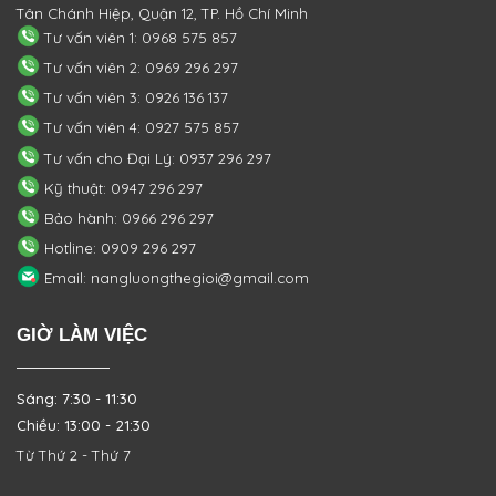
Tân Chánh Hiệp, Quận 12, TP. Hồ Chí Minh
Tư vấn viên 1: 0968 575 857
Tư vấn viên 2: 0969 296 297
Tư vấn viên 3: 0926 136 137
Tư vấn viên 4: 0927 575 857
Tư vấn cho Đại Lý: 0937 296 297
Kỹ thuật: 0947 296 297
Bảo hành: 0966 296 297
Hotline: 0909 296 297
Email: nangluongthegioi@gmail.com
GIỜ LÀM VIỆC
Sáng: 7:30 - 11:30
Chiều: 13:00 - 21:30
Từ Thứ 2 - Thứ 7