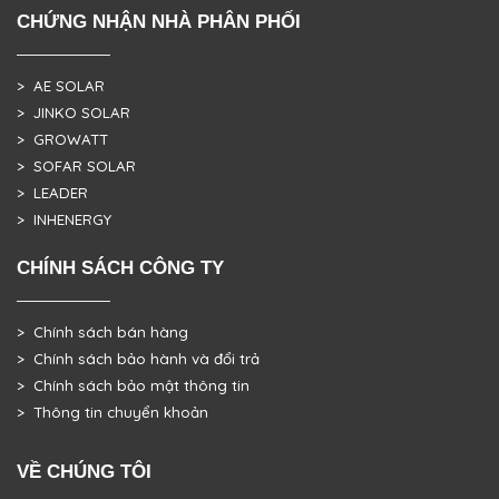
CHỨNG NHẬN NHÀ PHÂN PHỐI
> AE SOLAR
> JINKO SOLAR
> GROWATT
> SOFAR SOLAR
> LEADER
> INHENERGY
CHÍNH SÁCH CÔNG TY
> Chính sách bán hàng
> Chính sách bảo hành và đổi trả
> Chính sách bảo mật thông tin
> Thông tin chuyển khoản
VỀ CHÚNG TÔI