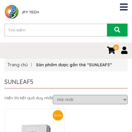
0
Trang chủ
Sản phẩm được gắn thẻ “SUNLEAF5”
SUNLEAF5
Hiển thị kết quả duy nhất
Sale