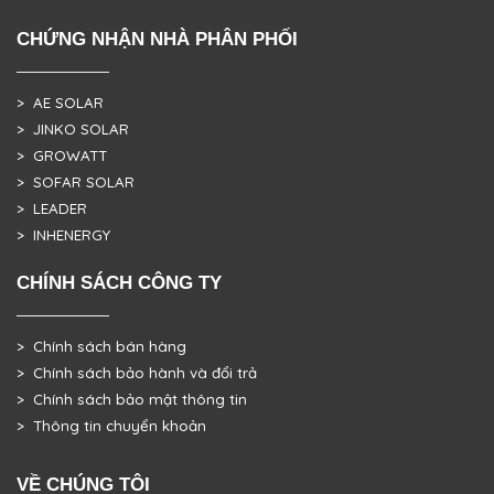
CHỨNG NHẬN NHÀ PHÂN PHỐI
> AE SOLAR
> JINKO SOLAR
> GROWATT
> SOFAR SOLAR
> LEADER
> INHENERGY
CHÍNH SÁCH CÔNG TY
> Chính sách bán hàng
> Chính sách bảo hành và đổi trả
> Chính sách bảo mật thông tin
> Thông tin chuyển khoản
VỀ CHÚNG TÔI