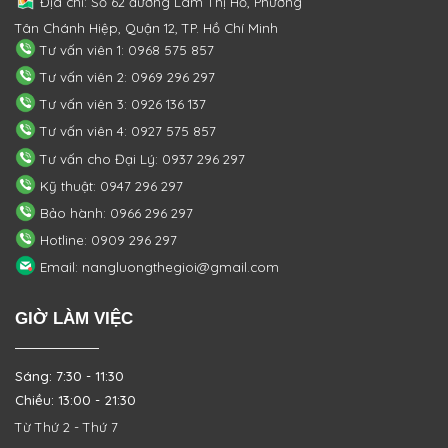
Địa chỉ: Số 62 đường Lâm Thị Hố, Phường
Tân Chánh Hiệp, Quận 12, TP. Hồ Chí Minh
Tư vấn viên 1: 0968 575 857
Tư vấn viên 2: 0969 296 297
Tư vấn viên 3: 0926 136 137
Tư vấn viên 4: 0927 575 857
Tư vấn cho Đại Lý: 0937 296 297
Kỹ thuật: 0947 296 297
Bảo hành: 0966 296 297
Hotline: 0909 296 297
Email: nangluongthegioi@gmail.com
GIỜ LÀM VIỆC
Sáng: 7:30 - 11:30
Chiều: 13:00 - 21:30
Từ Thứ 2 - Thứ 7