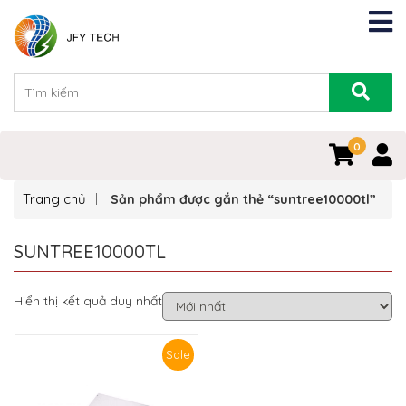
0
Trang chủ
Sản phẩm được gắn thẻ “suntree10000tl”
SUNTREE10000TL
Hiển thị kết quả duy nhất
Sale