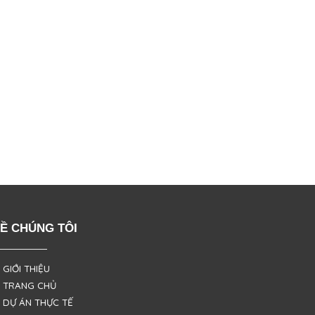
Ề CHÚNG TÔI
 GIỚI THIỆU
 TRANG CHỦ
 DỰ ÁN THỰC TẾ