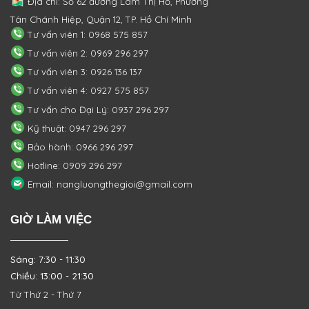
Địa chỉ: Số 62 đường Lâm Thị Hố, Phường
Tân Chánh Hiệp, Quận 12, TP. Hồ Chí Minh
Tư vấn viên 1: 0968 575 857
Tư vấn viên 2: 0969 296 297
Tư vấn viên 3: 0926 136 137
Tư vấn viên 4: 0927 575 857
Tư vấn cho Đại Lý: 0937 296 297
Kỹ thuật: 0947 296 297
Bảo hành: 0966 296 297
Hotline: 0909 296 297
Email: nangluongthegioi@gmail.com
GIỜ LÀM VIỆC
Sáng: 7:30 - 11:30
Chiều: 13:00 - 21:30
Từ Thứ 2 - Thứ 7