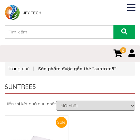
0
Trang chủ
Sản phẩm được gắn thẻ “suntree5”
SUNTREE5
Hiển thị kết quả duy nhất
Sale