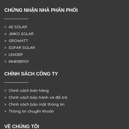
CHỨNG NHẬN NHÀ PHÂN PHỐI
> AE SOLAR
> JINKO SOLAR
> GROWATT
> SOFAR SOLAR
> LEADER
> INHENERGY
CHÍNH SÁCH CÔNG TY
> Chính sách bán hàng
> Chính sách bảo hành và đổi trả
> Chính sách bảo mật thông tin
> Thông tin chuyển khoản
VỀ CHÚNG TÔI