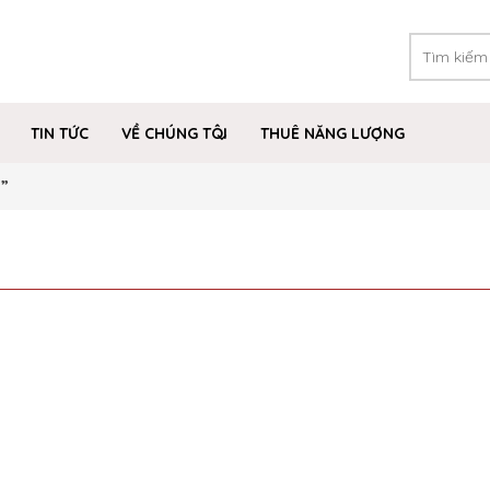
TIN TỨC
VỀ CHÚNG TÔI
THUÊ NĂNG LƯỢNG
l”