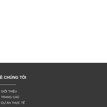
Ề CHÚNG TÔI
 GIỚI THIỆU
 TRANG CHỦ
 DỰ ÁN THỰC TẾ