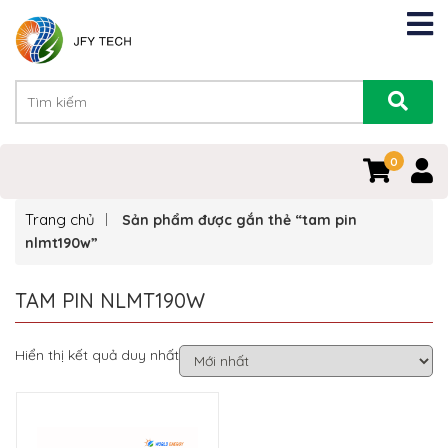
0
Trang chủ
Sản phẩm được gắn thẻ “tam pin
nlmt190w”
TAM PIN NLMT190W
Hiển thị kết quả duy nhất