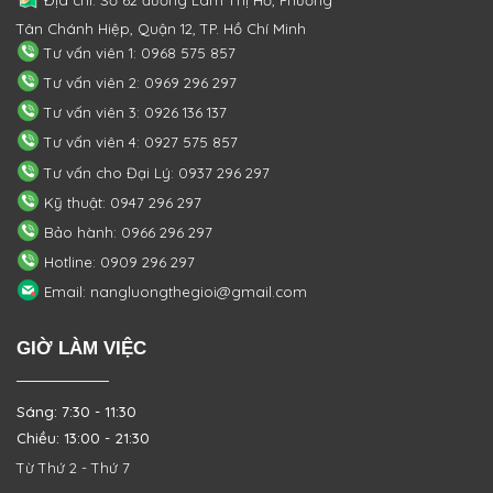
Tân Chánh Hiệp, Quận 12, TP. Hồ Chí Minh
Tư vấn viên 1: 0968 575 857
Tư vấn viên 2: 0969 296 297
Tư vấn viên 3: 0926 136 137
Tư vấn viên 4: 0927 575 857
Tư vấn cho Đại Lý: 0937 296 297
Kỹ thuật: 0947 296 297
Bảo hành: 0966 296 297
Hotline: 0909 296 297
Email: nangluongthegioi@gmail.com
GIỜ LÀM VIỆC
Sáng: 7:30 - 11:30
Chiều: 13:00 - 21:30
Từ Thứ 2 - Thứ 7