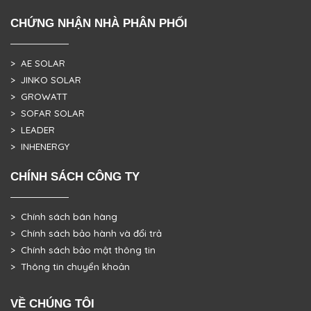
CHỨNG NHẬN NHÀ PHÂN PHỐI
> AE SOLAR
> JINKO SOLAR
> GROWATT
> SOFAR SOLAR
> LEADER
> INHENERGY
CHÍNH SÁCH CÔNG TY
> Chính sách bán hàng
> Chính sách bảo hành và đổi trả
> Chính sách bảo mật thông tin
> Thông tin chuyển khoản
VỀ CHÚNG TÔI