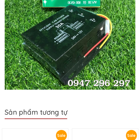
Sản phẩm tương tự
Sale
Sale