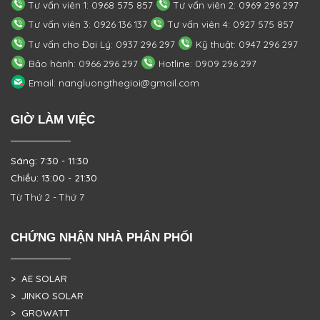
Tư vấn viên 1: 0968 575 857
Tư vấn viên 2: 0969 296 297
Tư vấn viên 3: 0926 136 137
Tư vấn viên 4: 0927 575 857
Tư vấn cho Đại Lý: 0937 296 297
Kỹ thuật: 0947 296 297
Bảo hành: 0966 296 297
Hotline: 0909 296 297
Email: nangluongthegioi@gmail.com
GIỜ LÀM VIỆC
Sáng: 7:30 - 11:30
Chiều: 13:00 - 21:30
Từ Thứ 2 - Thứ 7
CHỨNG NHẬN NHÀ PHÂN PHỐI
> AE SOLAR
> JINKO SOLAR
> GROWATT