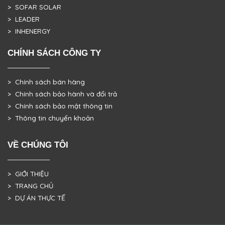
> SOFAR SOLAR
> LEADER
> INHENERGY
CHÍNH SÁCH CÔNG TY
> Chính sách bán hàng
> Chính sách bảo hành và đổi trả
> Chính sách bảo mật thông tin
> Thông tin chuyển khoản
VỀ CHÚNG TÔI
> GIỚI THIỆU
> TRANG CHỦ
> DỰ ÁN THỰC TẾ