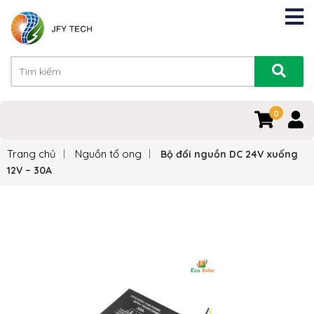
0
Trang chủ
Nguồn tổ ong
Bộ đổi nguồn DC 24V xuống
12V – 30A