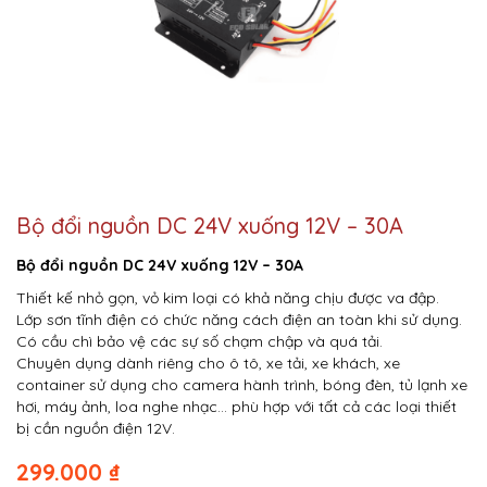
Bộ đổi nguồn DC 24V xuống 12V – 30A
Bộ đổi nguồn DC 24V xuống 12V – 30A
Thiết kế nhỏ gọn, vỏ kim loại có khả năng chịu được va đập.
Lớp sơn tĩnh điện có chức năng cách điện an toàn khi sử dụng.
Có cầu chì bảo vệ các sự số chạm chập và quá tải.
Chuyên dụng dành riêng cho ô tô, xe tải, xe khách, xe
container sử dụng cho camera hành trình, bóng đèn, tủ lạnh xe
hơi, máy ảnh, loa nghe nhạc… phù hợp với tất cả các loại thiết
bị cần nguồn điện 12V.
299.000
₫