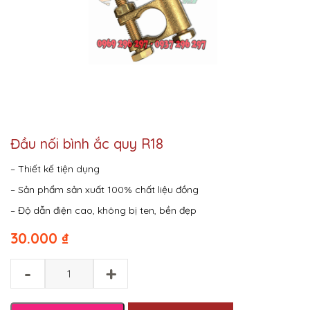
Đầu nối bình ắc quy R18
– Thiết kế tiện dụng
– Sản phẩm sản xuất 100% chất liệu đồng
– Độ dẫn điện cao, không bị ten, bền đẹp
30.000
₫
-
+