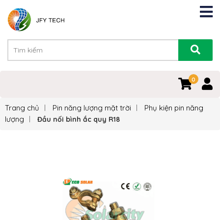
0
Trang chủ
Pin năng lượng mặt trời
Phụ kiện pin năng
lượng
Đầu nối bình ắc quy R18