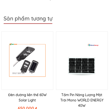
Sản phẩm tương tự
Đèn đường liền thể 60W
Tấm Pin Năng Lượng Mặt
Solar Light
Trời Mono WORLD ENERGY
40W
650.000
₫