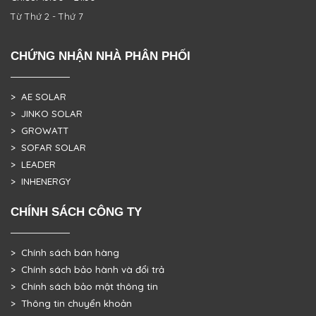
Từ Thứ 2 - Thứ 7
CHỨNG NHẬN NHÀ PHÂN PHỐI
> AE SOLAR
> JINKO SOLAR
> GROWATT
> SOFAR SOLAR
> LEADER
> INHENERGY
CHÍNH SÁCH CÔNG TY
> Chính sách bán hàng
> Chính sách bảo hành và đổi trả
> Chính sách bảo mật thông tin
> Thông tin chuyển khoản