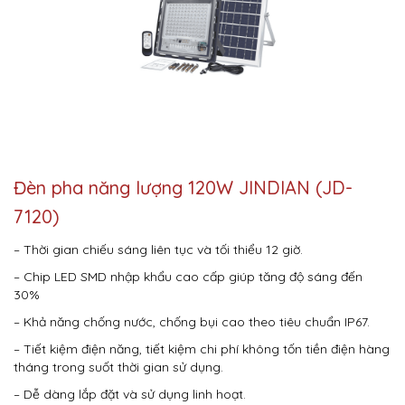
Đèn pha năng lượng 120W JINDIAN (JD-
7120)
– Thời gian chiếu sáng liên tục và tối thiểu 12 giờ.
– Chip LED SMD nhập khẩu cao cấp giúp tăng độ sáng đến
30%
– Khả năng chống nước, chống bụi cao theo tiêu chuẩn IP67.
– Tiết kiệm điện năng, tiết kiệm chi phí không tốn tiền điện hàng
tháng trong suốt thời gian sử dụng.
– Dễ dàng lắp đặt và sử dụng linh hoạt.