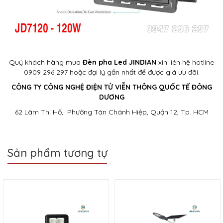
Quý khách hàng mua
Đèn pha Led JINDIAN
xin liên hệ hotline
0909 296 297 hoặc đại lý gần nhất để được giá ưu đãi.
CÔNG TY CÔNG NGHỆ ĐIỆN TỬ VIỄN THÔNG QUỐC TẾ ĐÔNG
DƯƠNG
62 Lâm Thị Hố, Phường Tân Chánh Hiệp, Quận 12, Tp. HCM
Sản phẩm tương tự