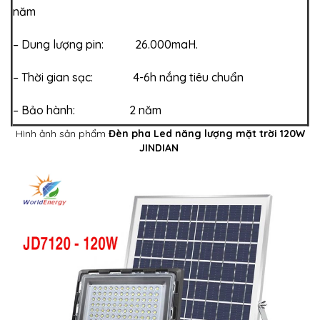
năm
– Dung lượng pin: 26.000maH.
– Thời gian sạc: 4-6h nắng tiêu chuẩn
– Bảo hành: 2 năm
Hình ảnh sản phẩm
Đèn pha Led năng lượng mặt trời 120W
JINDIAN