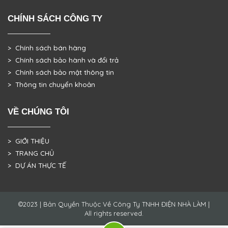
CHÍNH SÁCH CÔNG TY
> Chính sách bán hàng
> Chính sách bảo hành và đổi trả
> Chính sách bảo mật thông tin
> Thông tin chuyển khoản
VỀ CHÚNG TÔI
> GIỚI THIỆU
> TRANG CHỦ
> DỰ ÁN THỰC TẾ
©2023 | Bản Quyền Thuộc Về Công Ty TNHH ĐIỆN NHÀ LÀM |
All rights reserved.