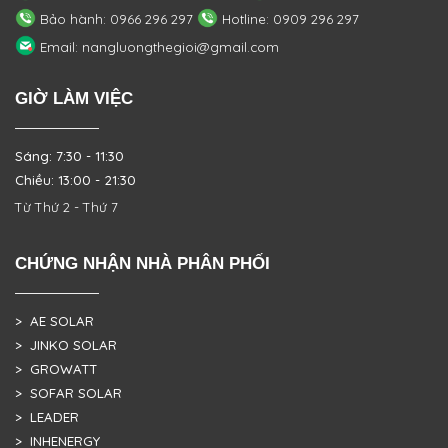
Bảo hành: 0966 296 297
Hotline: 0909 296 297
Email: nangluongthegioi@gmail.com
GIỜ LÀM VIỆC
Sáng: 7:30 - 11:30
Chiều: 13:00 - 21:30
Từ Thứ 2 - Thứ 7
CHỨNG NHẬN NHÀ PHÂN PHỐI
> AE SOLAR
> JINKO SOLAR
> GROWATT
> SOFAR SOLAR
> LEADER
> INHENERGY