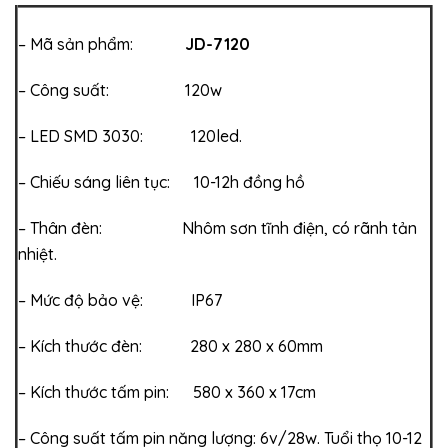
– Mã sản phẩm:
JD-7120
– Công suất: 120w
– LED SMD 3030: 120led.
– Chiếu sáng liên tục: 10-12h đồng hồ
– Thân đèn: Nhôm sơn tĩnh điện, có rãnh tản
nhiệt.
– Mức độ bảo vệ: IP67
– Kích thước đèn: 280 x 280 x 60mm
– Kích thước tấm pin: 580 x 360 x 17cm
– Công suất tấm pin năng lượng: 6v/28w. Tuổi thọ 10-12