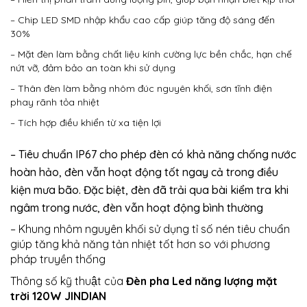
– Chip LED SMD nhập khẩu cao cấp giúp tăng độ sáng đến
30%
– Mặt đèn làm bằng chất liệu kính cường lực bền chắc, hạn chế
nứt vỡ, đảm bảo an toàn khi sử dụng
– Thân đèn làm bằng nhôm đúc nguyên khối, sơn tĩnh điện
phay rãnh tỏa nhiệt
– Tích hợp điều khiển từ xa tiện lợi
– Tiêu chuẩn IP67 cho phép đèn có khả năng chống nước
hoàn hảo, đèn vẫn hoạt động tốt ngay cả trong điều
kiện mưa bão. Đặc biệt, đèn đã trải qua bài kiểm tra khi
ngâm trong nước, đèn vẫn hoạt động bình thường
– Khung nhôm nguyên khối sử dụng tỉ số nén tiêu chuẩn
giúp tăng khả năng tản nhiệt tốt hơn so với phương
pháp truyền thống
Thông số kỹ thuật của
Đèn pha Led năng lượng mặt
trời 120W JINDIAN