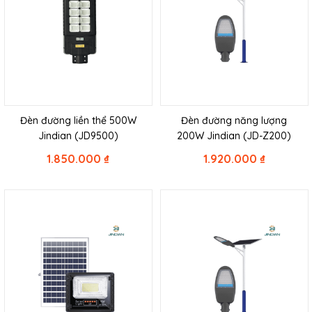
Đèn đường liền thể 500W
Đèn đường năng lượng
Jindian (JD9500)
200W Jindian (JD-Z200)
1.850.000
₫
1.920.000
₫