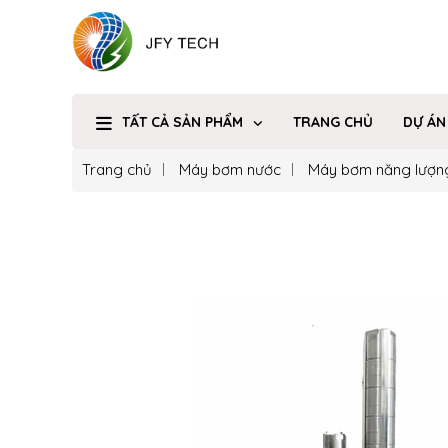
TẤT CẢ SẢN PHẨM
TRANG CHỦ
DỰ ÁN
Trang chủ
Máy bơm nước
Máy bơm năng lượn