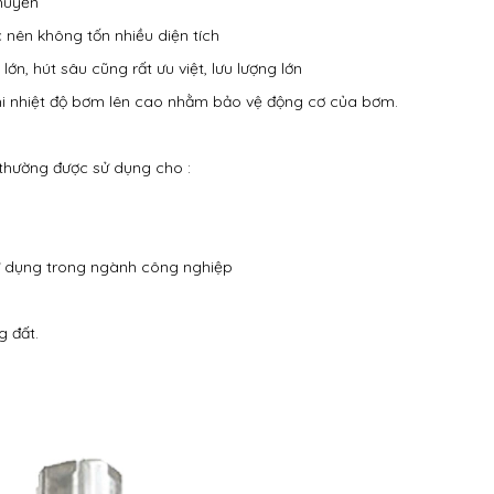
chuyển
c nên không tốn nhiều diện tích
, hút sâu cũng rất ưu việt, lưu lượng lớn
khi nhiệt độ bơm lên cao nhằm bảo vệ động cơ của bơm.
thường được sử dụng cho :
sử dụng trong ngành công nghiệp
g đất.