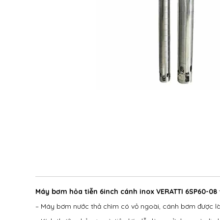
Máy bơm hỏa tiễn 6inch cánh inox VERATTI 6SP60-08
– Máy bơm nước thả chìm có vỏ ngoài, cánh bơm được là