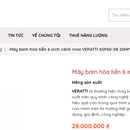
TIN TỨC
VỀ CHÚNG TÔI
THUÊ NĂNG LƯỢNG
g
Máy bơm hỏa tiễn 6 inch cánh inox VERATTI 6SP60-08 20HP
Máy bơm hỏa tiễn 6 
Hãng sản xuất
VERATTI
là thương hiệu máy b
xuất trên quy trình công nghệ
hiệu quả cao trong quá trình
của mình trên thị trường thế 
dụng, gia đình, công nghiệp…
28.000.000
₫