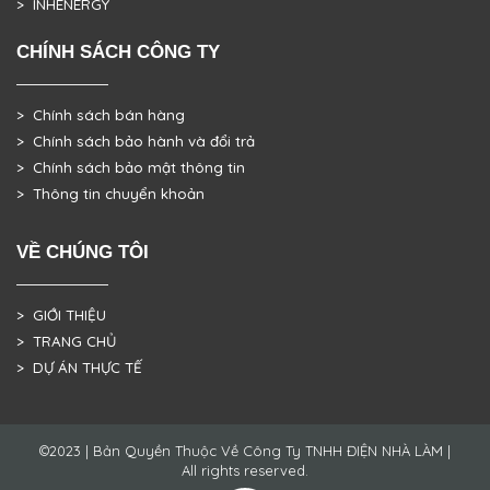
> INHENERGY
CHÍNH SÁCH CÔNG TY
> Chính sách bán hàng
> Chính sách bảo hành và đổi trả
> Chính sách bảo mật thông tin
> Thông tin chuyển khoản
VỀ CHÚNG TÔI
> GIỚI THIỆU
> TRANG CHỦ
> DỰ ÁN THỰC TẾ
©2023 | Bản Quyền Thuộc Về Công Ty TNHH ĐIỆN NHÀ LÀM |
All rights reserved.