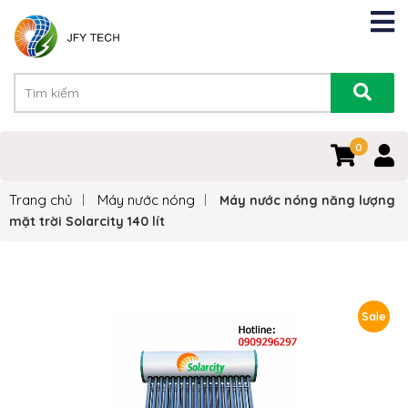
0
Trang chủ
Máy nước nóng
Máy nước nóng năng lượng
mặt trời Solarcity 140 lít
Sale