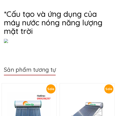
*Cấu tạo và ứng dụng của
máy nước nóng năng lượng
mặt trời
Sản phẩm tương tự
Sale
Sale