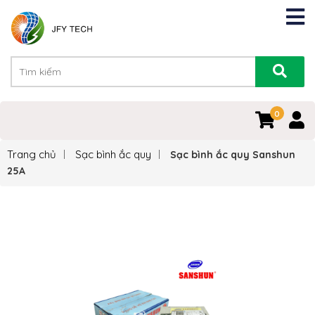
0
Trang chủ
Sạc bình ắc quy
Sạc bình ắc quy Sanshun
25A