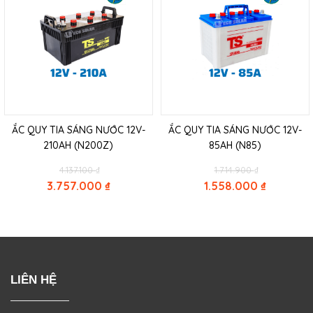
ẮC QUY TIA SÁNG NƯỚC 12V-
ẮC QUY TIA SÁNG NƯỚC 12V-
210AH (N200Z)
85AH (N85)
Original
Original
4.137.100
₫
1.714.900
₫
price
price
3.757.000
₫
1.558.000
₫
was:
was:
Current
Current
4.137.100 ₫.
1.714.900 ₫.
price
price
is:
is:
3.757.000 ₫.
1.558.000 ₫.
LIÊN HỆ