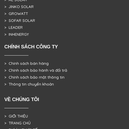
> JINKO SOLAR
> GROWATT
> SOFAR SOLAR
> LEADER
> INHENERGY
CHÍNH SÁCH CÔNG TY
> Chính sách bán hàng
> Chính sách bảo hành và đổi trả
> Chính sách bảo mật thông tin
> Thông tin chuyển khoản
VỀ CHÚNG TÔI
> GIỚI THIỆU
> TRANG CHỦ