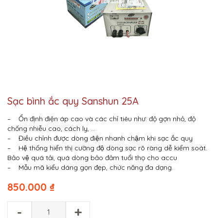
Sạc bình ắc quy Sanshun 25A
– Ổn định điện áp cao và các chỉ tiêu như: độ gợn nhỏ, độ
chống nhiễu cao, cách ly, …
– Điều chỉnh được dòng điện nhanh chậm khi sạc ắc quy
– Hệ thống hiển thị cường độ dòng sạc rõ ràng dễ kiểm soát.
Bảo vệ quá tải, quá dòng bảo đảm tuổi thọ cho accu
– Mẫu mã kiểu dáng gọn đẹp, chức năng đa dạng.
850.000
₫
-
+