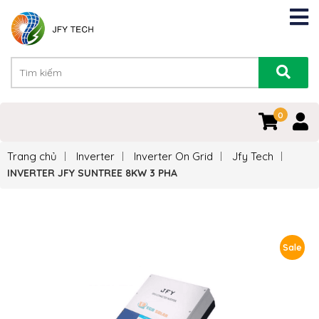
0
Trang chủ
Inverter
Inverter On Grid
Jfy Tech
INVERTER JFY SUNTREE 8KW 3 PHA
Sale