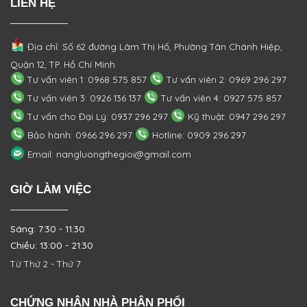
LIÊN HỆ
Địa chỉ: Số 62 đường Lâm Thị Hố, Phường
Tân Chánh Hiệp,
Quận 12, TP. Hồ Chí Minh
Tư vấn viên 1: 0968 575 857
Tư vấn viên 2: 0969 296 297
Tư vấn viên 3: 0926 136 137
Tư vấn viên 4: 0927 575 857
Tư vấn cho Đại Lý: 0937 296 297
Kỹ thuật: 0947 296 297
Bảo hành: 0966 296 297
Hotline: 0909 296 297
Email: nangluongthegioi@gmail.com
GIỜ LÀM VIỆC
Sáng: 7:30 - 11:30
Chiều: 13:00 - 21:30
Từ Thứ 2 - Thứ 7
CHỨNG NHẬN NHÀ PHÂN PHỐI